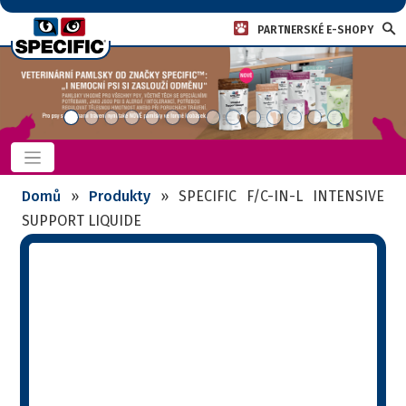
PARTNERSKÉ E-SHOPY
Domů
»
Produkty
»
SPECIFIC F/C-IN-L INTENSIVE
SUPPORT LIQUIDE
SPECIFIC F/C-IN-L
INTENSIVE SUPPORT