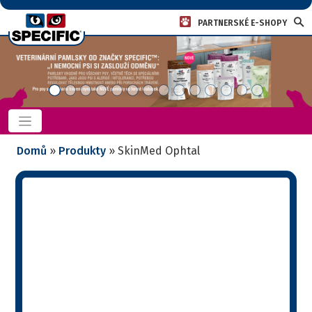
PARTNERSKÉ E-SHOPY
Domů
»
Produkty
»
SkinMed Ophtal
SkinMed Ophtal