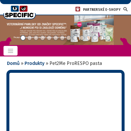
PARTNERSKÉ E-SHOPY
Domů
»
Produkty
»
Pet2Me ProRESPO pasta
Pet2Me ProRESPO
pasta