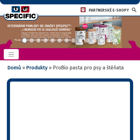
PARTNERSKÉ E-SHOPY
Domů
»
Produkty
»
ProBio pasta pro psy a štěňata
ProBio pasta pro psy
a štěňata