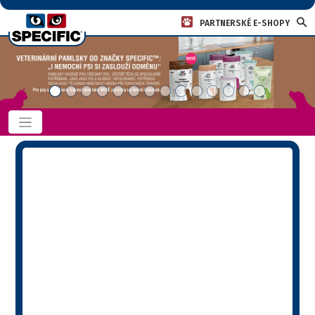
PARTNERSKÉ E-SHOPY
Domů
»
Močové cesty
Močové cesty