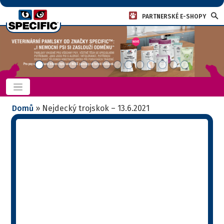
PARTNERSKÉ E-SHOPY
Domů
»
Nejdecký trojskok – 13.6.2021
Nejdecký trojskok –
13.6.2021